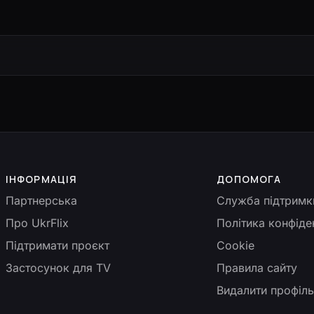
ІНФОРМАЦІЯ
ДОПОМОГА
Партнерська
Служба підтримк
Про UkrFlix
Політика конфіде
Підтримати проєкт
Cookie
Застосунок для TV
Правила сайту
Видалити профіл