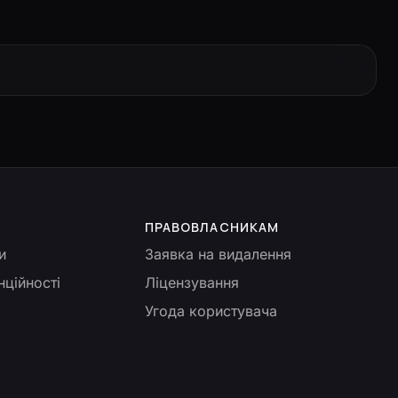
ПРАВОВЛАСНИКАМ
и
Заявка на видалення
нційності
Ліцензування
Угода користувача
ь