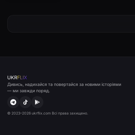
UKR
FLIX
Дивись, надихайся та повертайся за новими історіями
— ми завжди поряд.
© 2023–2026 ukrflix.com Всі права захищено.