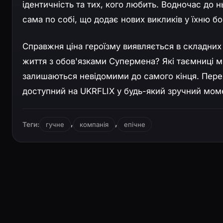
ідентичність та тих, кого любить. Водночас до
сама по собі, що додає нових викликів у їхню б
Справжня ціна героїзму виявляється в складних 
життя з обов'язками Супермена? Які таємниці м
залишаються невідомими до самого кінця. Пер
доступний на UKRFLIX у будь-який зручний мом
,
,
Теги:
гучне
компанія
епічне