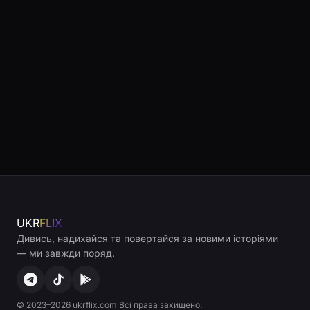
UKR
FLIX
Дивись, надихайся та повертайся за новими історіями
— ми завжди поряд.
© 2023–2026 ukrflix.com Всі права захищено.