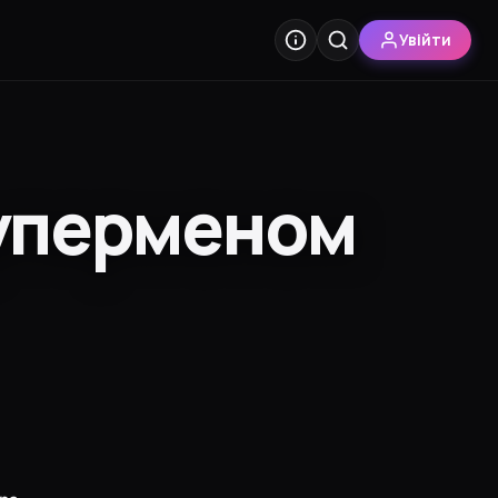
Увійти
Суперменом