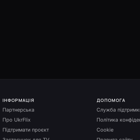
ІНФОРМАЦІЯ
ДОПОМОГА
Партнерська
Служба підтримк
Про UkrFlix
Політика конфіде
Підтримати проєкт
Cookie
Застосунок для TV
Правила сайту