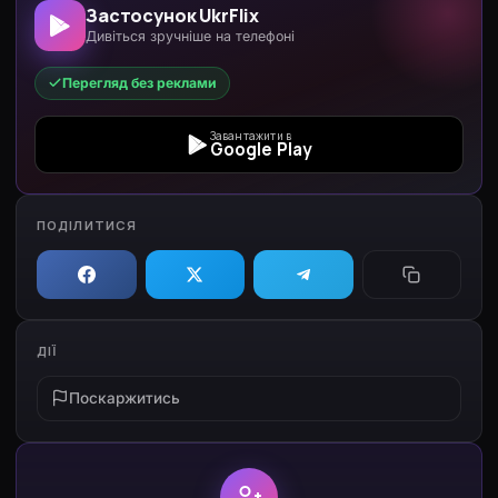
Застосунок UkrFlix
Дивіться зручніше на телефоні
Перегляд без реклами
Завантажити в
Google Play
ПОДІЛИТИСЯ
ДІЇ
Поскаржитись