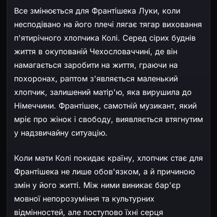
Все змінюється для Франтішека Луки, коли
несподівано на його плечі лягає тягар виховання
п'ятирічного хлопчика Колі. Серед сірих буднів
життя в окупованій Чехословаччині, де він
намагається заробити на життя, граючи на
похоронах, раптом з'являється маленький
хлопчик, залишений матір'ю, яка вирушила до
Німеччини. Франтішек, самотній музикант, який
мріє про жінок і свободу, виявляється втягнутим
у надзвичайну ситуацію.
Коли мати Колі покидає країну, хлопчик стає для
Франтішека не лише обов'язком, а й причиною
змін у його житті. Між ними виникає бар'єр
мовної непорозуміння та культурних
відмінностей, але поступово їхні серця