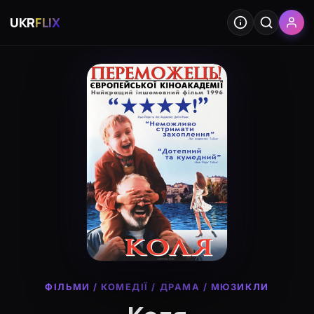
UKR
FLIX
ФІЛЬМИ
/
КОМЕДІЇ
/
ДРАМА
/
МЮЗИКЛИ