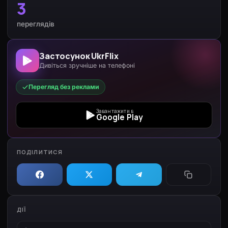
3
переглядів
Застосунок UkrFlix
Дивіться зручніше на телефоні
Перегляд без реклами
Завантажити в
Google Play
ПОДІЛИТИСЯ
ДІЇ