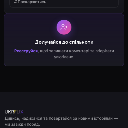
Поскаржитись
Долучайся до спільноти
Реєструйся
, щоб залишати коментарі та зберігати
улюблене.
UKR
FLIX
Дивись, надихайся та повертайся за новими історіями —
ми завжди поряд.