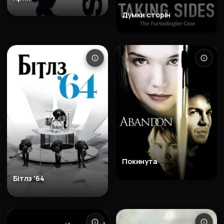
Думки сторін
Покинута
Бітлз '64