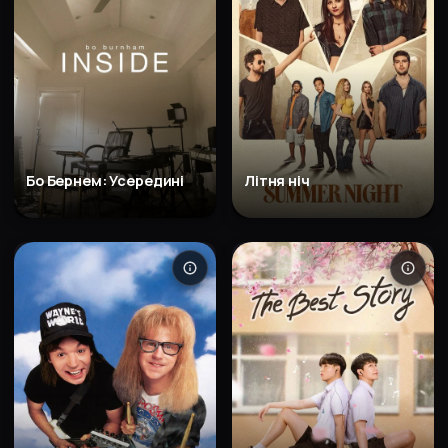
Бо Бернем: Усередині
Літня ніч