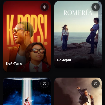
Ромерія
Кей-Тато