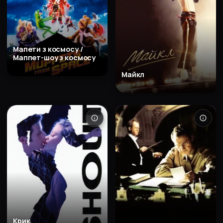
Мапети з космосу /
Маппет-шоу з космосу
Майкл
Крик