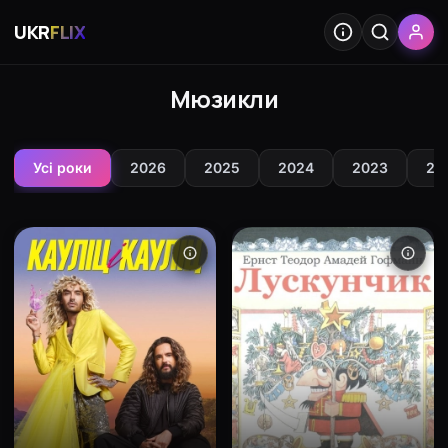
UKR
FLIX
Мюзикли
Усі роки
2026
2025
2024
2023
20