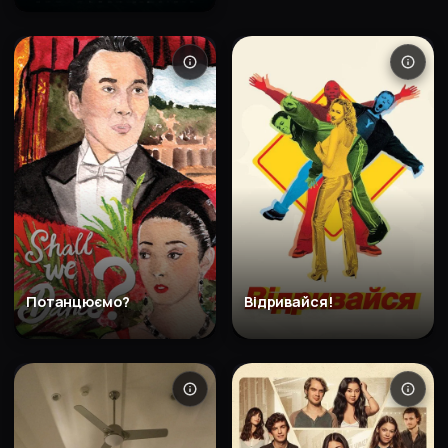
Потанцюємо?
Відривайся!