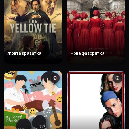
Жовта краватка
Нова фаворитка