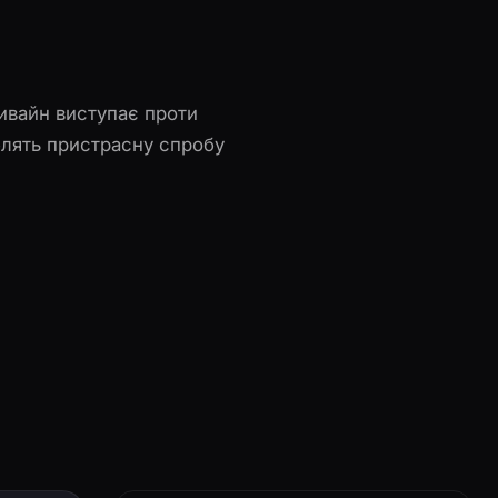
Дивайн виступає проти
блять пристрасну спробу