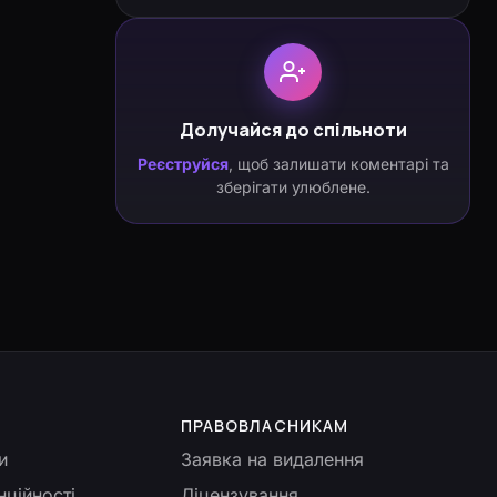
Долучайся до спільноти
Реєструйся
, щоб залишати коментарі та
зберігати улюблене.
ПРАВОВЛАСНИКАМ
и
Заявка на видалення
нційності
Ліцензування