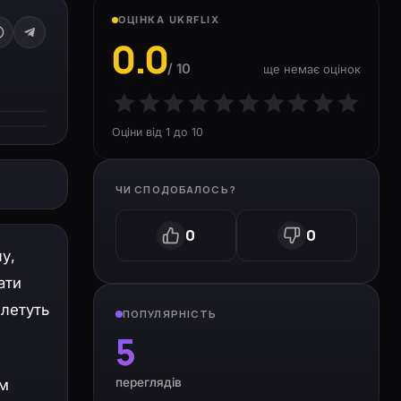
ОЦІНКА UKRFLIX
0.0
/ 10
ще немає оцінок
Оціни від 1 до 10
ЧИ СПОДОБАЛОСЬ?
0
0
у,
ати
плетуть
ПОПУЛЯРНІСТЬ
5
переглядів
им