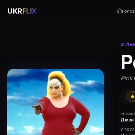
UKR
FLIX
Голов
ФІЛЬ
Р
Pink
РЕЖИС
Джон 
У РОЛ