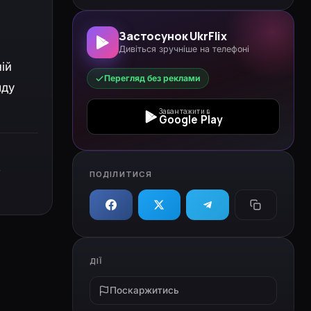
Застосунок UkrFlix
Дивіться зручніше на телефоні
ій
Перегляд без реклами
яду
Завантажити в
Google Play
,
ПОДІЛИТИСЯ
ДІЇ
Поскаржитись