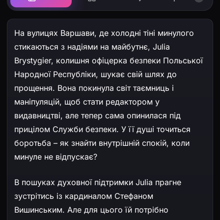
На вулицях Варшави, де холодні тіні минулого
стикаються з надіями на майбутнє, Julia
Brystygier, колишня офіцерка безпеки Польської
Народної Республіки, шукає свій шлях до
прощення. Вона покинула світ таємниць і
маніпуляцій, щоб стати редактором у
видавництві, але тепер сама опинилася під
прицілом Служби безпеки. У її душі точиться
боротьба – як знайти внутрішній спокій, коли
минуле не відпускає?
В пошуках духовної підтримки Julia прагне
зустрітись із кардиналом Стефаном
Вишинським. Але для цього їй потрібно