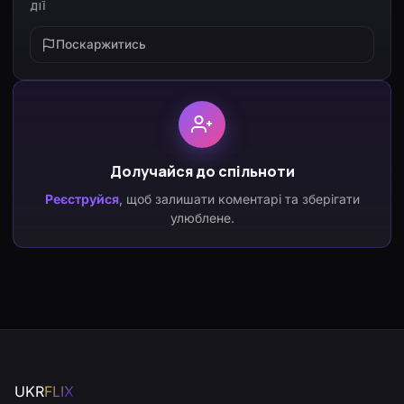
ДІЇ
Поскаржитись
Долучайся до спільноти
Реєструйся
, щоб залишати коментарі та зберігати
улюблене.
UKR
FLIX