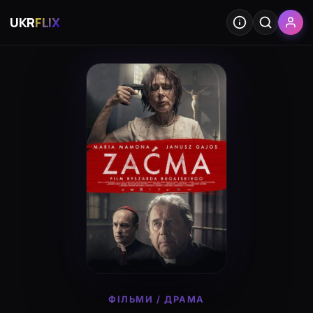
UKR
FLIX
ФІЛЬМИ
/
ДРАМА