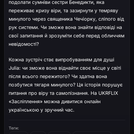
подолати сумніви сестри Бенедикти, яка
переживає кризу віри, та зазирнути у темряву
минулого через священика Чечіорку, сліпого від
рук системи. Чи зможе вона знайти відповіді на
свої запитання й зрозуміти себе перед обличчям
невідомості?
Кожна зустріч стає випробуванням для душі
Julia: чи зможе вона віднайти своє місце у світі
після всього пережитого? Чи здатна вона
позбутися тягаря минулого? Ця історія порушує
питання про віру та самопізнання. На UKRFLIX
«Засліплення» можна дивитися онлайн
українською у зручний час.
Теги: