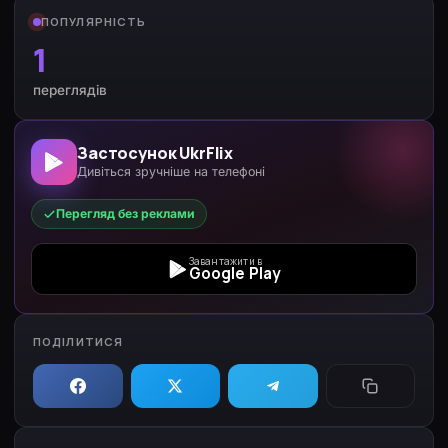
ПОПУЛЯРНІСТЬ
1
переглядів
Застосунок UkrFlix
Дивіться зручніше на телефоні
Перегляд без реклами
Завантажити в
Google Play
ПОДІЛИТИСЯ