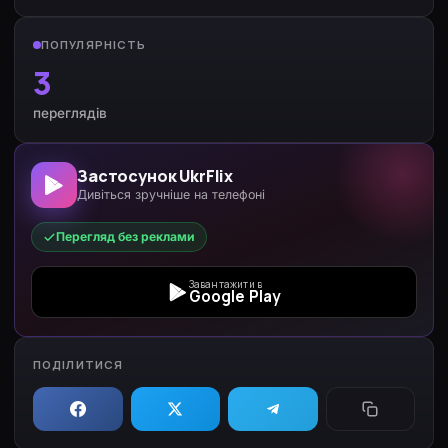
ПОПУЛЯРНІСТЬ
3
переглядів
Застосунок UkrFlix
Дивіться зручніше на телефоні
Перегляд без реклами
Завантажити в
Google Play
ПОДІЛИТИСЯ