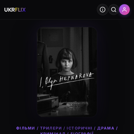
UKR
FLIX
ФІЛЬМИ
/
ТРИЛЕРИ
/
ІСТОРИЧНІ
/
ДРАМА
/
КРИМІНАЛ
/
БІОГРАФІЇ