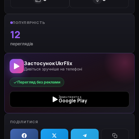
ПОПУЛЯРНІСТЬ
12
переглядів
Застосунок UkrFlix
Дивіться зручніше на телефоні
Перегляд без реклами
Завантажити в
Google Play
ПОДІЛИТИСЯ