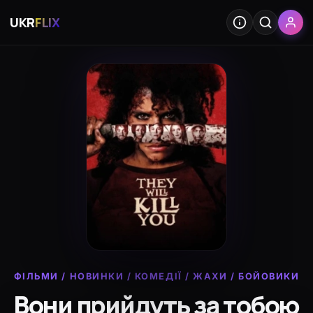
UKR
FLIX
ФІЛЬМИ
/
НОВИНКИ
/
КОМЕДІЇ
/
ЖАХИ
/
БОЙОВИКИ
Вони прийдуть за тобою