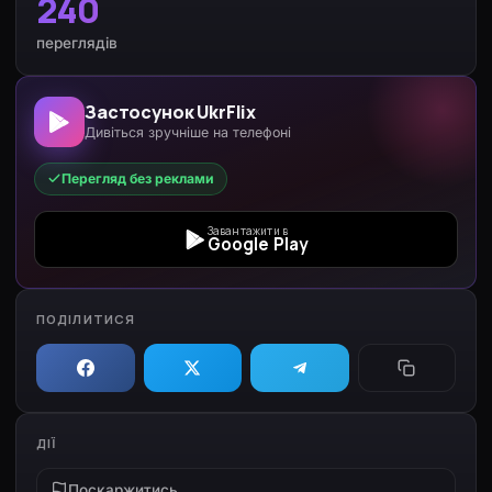
240
переглядів
Застосунок UkrFlix
Дивіться зручніше на телефоні
Перегляд без реклами
Завантажити в
Google Play
ПОДІЛИТИСЯ
ДІЇ
Поскаржитись