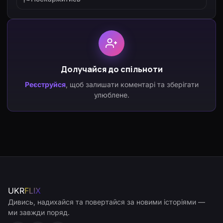
Долучайся до спільноти
Реєструйся
, щоб залишати коментарі та зберігати
улюблене.
UKR
FLIX
Дивись, надихайся та повертайся за новими історіями —
ми завжди поряд.