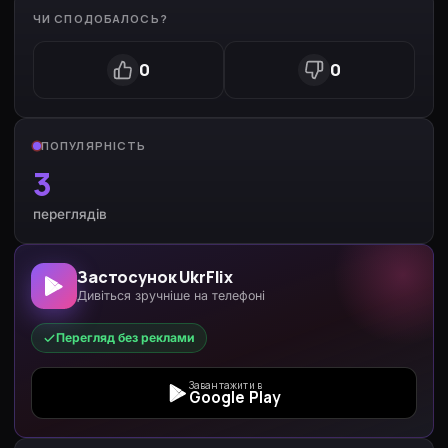
ЧИ СПОДОБАЛОСЬ?
0
0
ПОПУЛЯРНІСТЬ
3
переглядів
Застосунок UkrFlix
Дивіться зручніше на телефоні
Перегляд без реклами
Завантажити в
Google Play