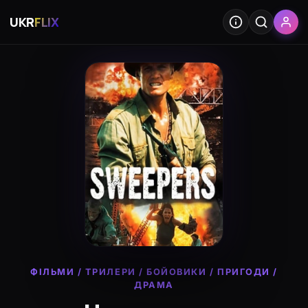
UKR
FLIX
ФІЛЬМИ
/
ТРИЛЕРИ
/
БОЙОВИКИ
/
ПРИГОДИ
/
ДРАМА