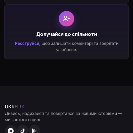
Долучайся до спільноти
Реєструйся
, щоб залишати коментарі та зберігати
улюблене.
UKR
FLIX
Дивись, надихайся та повертайся за новими історіями —
ми завжди поряд.