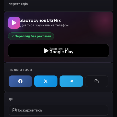
переглядів
Застосунок UkrFlix
Дивіться зручніше на телефоні
Перегляд без реклами
Завантажити в
Google Play
ПОДІЛИТИСЯ
ДІЇ
Поскаржитись