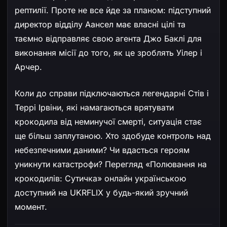
рептилії. Проте не все йде за планом: підступний
директор відділу Аансел має власні цілі та
таємно відправляє свою агента Джо Баклі для
виконання місії до того, як це зроблять Уілер і
Арчер.
Коли до справи підключаються легендарні Стів і
Террі Ірвіни, які намагаються врятувати
крокодила від неминучої смерті, ситуація стає
ще більш заплутаною. Хто здобуде контроль над
небезпечними даними? Чи вдасться героям
уникнути катастрофи? Перегляд «Полювання на
крокодилів: Сутичка» онлайн українською
доступний на UKRFLIX у будь-який зручний
момент.