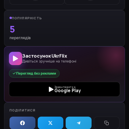
ПОПУЛЯРНІСТЬ
5
переглядів
Застосунок UkrFlix
Дивіться зручніше на телефоні
Перегляд без реклами
Завантажити в
Google Play
ПОДІЛИТИСЯ