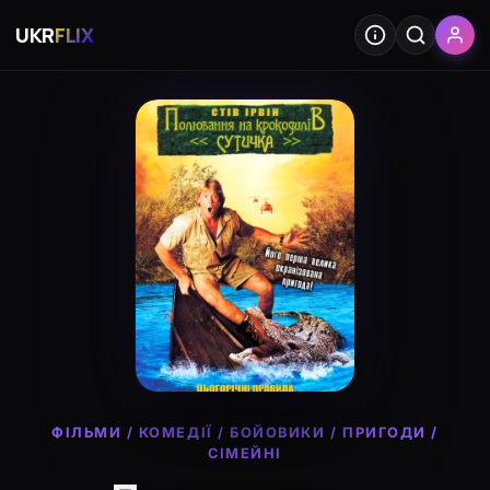
UKR
FLIX
ФІЛЬМИ
/
КОМЕДІЇ
/
БОЙОВИКИ
/
ПРИГОДИ
/
СІМЕЙНІ