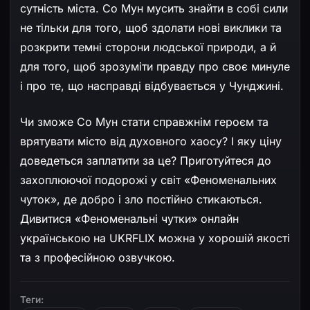
сутність міста. Со Мун мусить знайти в собі сили
не тільки для того, щоб здолати нові виклики та
розкрити темні сторони людської природи, а й
для того, щоб зрозуміти правду про своє минуле
і про те, що насправді відбувається у Чунджині.
Чи зможе Со Мун стати справжнім героєм та
врятувати місто від духовного хаосу? І яку ціну
доведеться заплатити за це? Приготуйтеся до
захоплюючої подорожі у світ «Феноменальних
чуток», де добро і зло постійно стикаються.
Дивитися «Феноменальні чутки» онлайн
українською на UKRFLIX можна у хорошій якості
та з професійною озвучкою.
Теги: