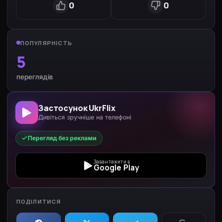
0
0
ПОПУЛЯРНІСТЬ
5
переглядів
Застосунок UkrFlix
Дивіться зручніше на телефоні
Перегляд без реклами
Завантажити в
Google Play
ПОДІЛИТИСЯ