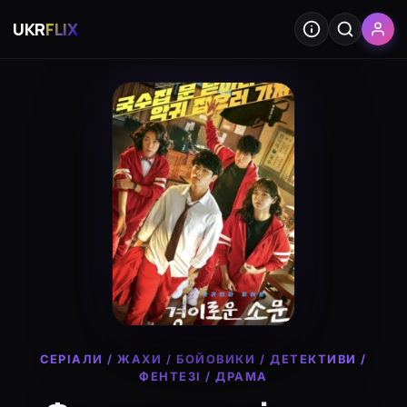
UKR
FLIX
СЕРІАЛИ
/
ЖАХИ
/
БОЙОВИКИ
/
ДЕТЕКТИВИ
/
ФЕНТЕЗІ
/
ДРАМА