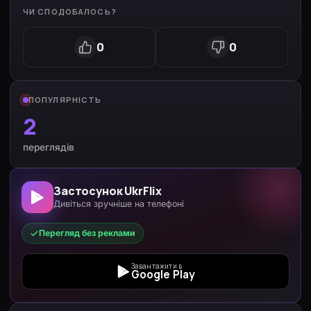
ЧИ СПОДОБАЛОСЬ?
0
0
ПОПУЛЯРНІСТЬ
2
переглядів
Застосунок UkrFlix
Дивіться зручніше на телефоні
Перегляд без реклами
Завантажити в
Google Play