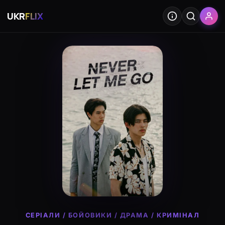
UKR
FLIX
СЕРІАЛИ
/
БОЙОВИКИ
/
ДРАМА
/
КРИМІНАЛ