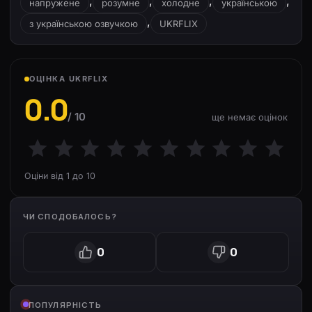
,
,
,
,
напружене
розумне
холодне
українською
,
з українською озвучкою
UKRFLIX
ОЦІНКА UKRFLIX
0.0
/ 10
ще немає оцінок
Оціни від 1 до 10
ЧИ СПОДОБАЛОСЬ?
0
0
ПОПУЛЯРНІСТЬ