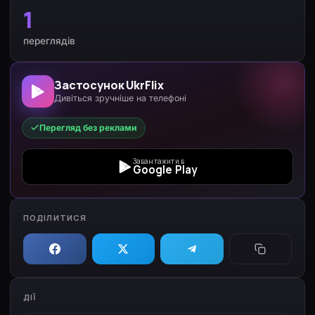
1
переглядів
Застосунок UkrFlix
Дивіться зручніше на телефоні
Перегляд без реклами
Завантажити в
Google Play
ПОДІЛИТИСЯ
ДІЇ