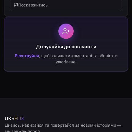
Поскаржитись
Долучайся до спільноти
Реєструйся
, щоб залишати коментарі та зберігати
улюблене.
UKR
FLIX
Дивись, надихайся та повертайся за новими історіями —
ми завжди поряд.