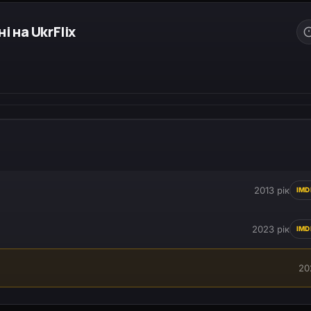
і на UkrFlix
2013 рік
IMD
2023 рік
IMD
20