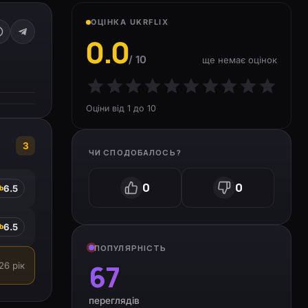
ОЦІНКА UKRFLIX
0.0
/ 10
ще немає оцінок
Оціни від 1 до 10
3
ЧИ СПОДОБАЛОСЬ?
0
0
6.5
b
6.5
b
ПОПУЛЯРНІСТЬ
67
26 рік
переглядів