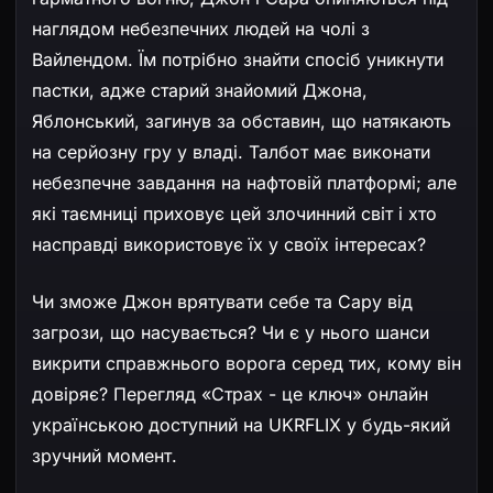
наглядом небезпечних людей на чолі з
Вайлендом. Їм потрібно знайти спосіб уникнути
пастки, адже старий знайомий Джона,
Яблонський, загинув за обставин, що натякають
на серйозну гру у владі. Талбот має виконати
небезпечне завдання на нафтовій платформі; але
які таємниці приховує цей злочинний світ і хто
насправді використовує їх у своїх інтересах?
Чи зможе Джон врятувати себе та Сару від
загрози, що насувається? Чи є у нього шанси
викрити справжнього ворога серед тих, кому він
довіряє? Перегляд «Страх - це ключ» онлайн
українською доступний на UKRFLIX у будь-який
зручний момент.