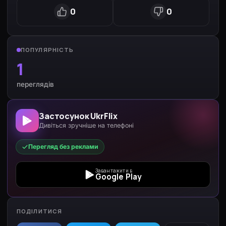
0
0
ПОПУЛЯРНІСТЬ
1
переглядів
Застосунок UkrFlix
Дивіться зручніше на телефоні
Перегляд без реклами
Завантажити в
Google Play
ПОДІЛИТИСЯ