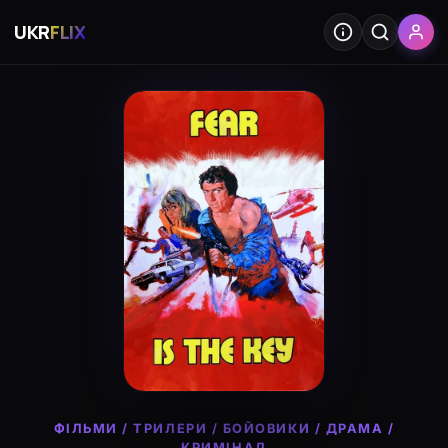
UKR
FLIX
ФІЛЬМИ
/
ТРИЛЕРИ
/
БОЙОВИКИ
/
ДРАМА
/
КРИМІНАЛ