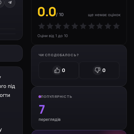
0.0
/ 10
ще немає оцінок
Оціни від 1 до 10
ЧИ СПОДОБАЛОСЬ?
0
0
у
го під
огти
ПОПУЛЯРНІСТЬ
7
переглядів
у