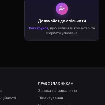
Долучайся до спільноти
Реєструйся
, щоб залишати коментарі та
зберігати улюблене.
ПРАВОВЛАСНИКАМ
и
Заявка на видалення
нційності
Ліцензування