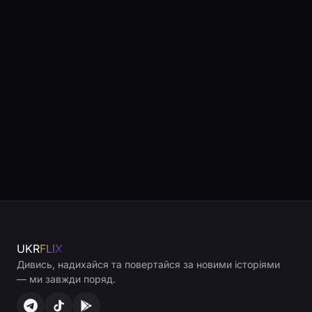
UKR
FLIX
Дивись, надихайся та повертайся за новими історіями
— ми завжди поряд.