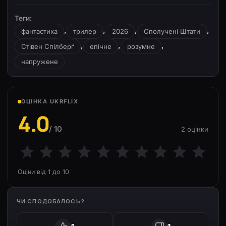
Теги:
,
,
,
,
фантастика
трилер
2026
Сполучені Штати
,
,
,
Стівен Спілберґ
епічне
розумне
напружене
ОЦІНКА UKRFLIX
4.0
/ 10
2 оцінки
Оціни від 1 до 10
ЧИ СПОДОБАЛОСЬ?