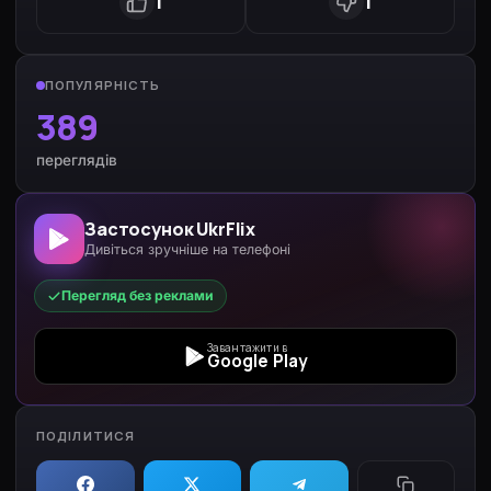
1
1
ПОПУЛЯРНІСТЬ
389
переглядів
Застосунок UkrFlix
Дивіться зручніше на телефоні
Перегляд без реклами
Завантажити в
Google Play
ПОДІЛИТИСЯ